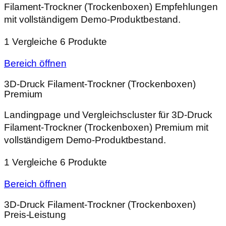
Filament‑Trockner (Trockenboxen) Empfehlungen
mit vollständigem Demo-Produktbestand.
1 Vergleiche
6 Produkte
Bereich öffnen
3D‑Druck Filament‑Trockner (Trockenboxen)
Premium
Landingpage und Vergleichscluster für 3D‑Druck
Filament‑Trockner (Trockenboxen) Premium mit
vollständigem Demo-Produktbestand.
1 Vergleiche
6 Produkte
Bereich öffnen
3D‑Druck Filament‑Trockner (Trockenboxen)
Preis-Leistung