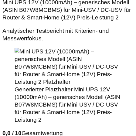
Mini UPS 12V (10000mAh) – generisches Modell
(ASIN B07W8MCBMS) für Mini‑USV / DC‑USV für
Router & Smart‑Home (12V) Preis-Leistung 2
Analytischer Testbericht mit Kriterien- und
Messwertfokus.
Generierter Platzhalter
Mini UPS 12V
(10000mAh) – generisches Modell (ASIN
B07W8MCBMS) für Mini‑USV / DC‑USV
für Router & Smart‑Home (12V) Preis-
Leistung 2
0,0 / 10
Gesamtwertung