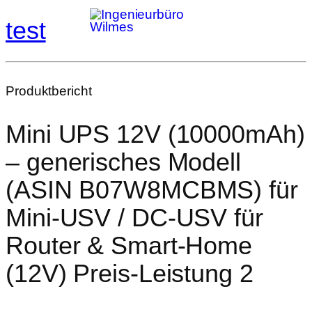
test
Produktbericht
Mini UPS 12V (10000mAh)
– generisches Modell
(ASIN B07W8MCBMS) für
Mini‑USV / DC‑USV für
Router & Smart‑Home
(12V) Preis-Leistung 2