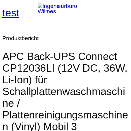
test
Produktbericht
APC Back‑UPS Connect
CP12036LI (12V DC, 36W,
Li‑Ion) für
Schallplattenwaschmaschi
ne /
Plattenreinigungsmaschine
n (Vinyl) Mobil 3