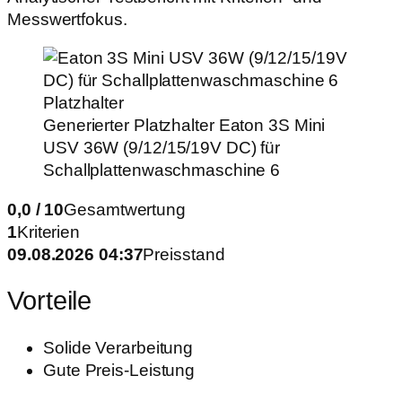
Messwertfokus.
Generierter Platzhalter
Eaton 3S Mini
USV 36W (9/12/15/19V DC) für
Schallplattenwaschmaschine 6
0,0 / 10
Gesamtwertung
1
Kriterien
09.08.2026 04:37
Preisstand
Vorteile
Solide Verarbeitung
Gute Preis-Leistung