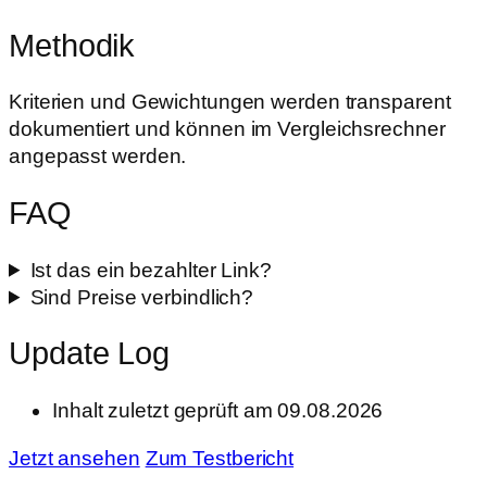
Methodik
Kriterien und Gewichtungen werden transparent
dokumentiert und können im Vergleichsrechner
angepasst werden.
FAQ
Ist das ein bezahlter Link?
Sind Preise verbindlich?
Update Log
Inhalt zuletzt geprüft am 09.08.2026
Jetzt ansehen
Zum Testbericht