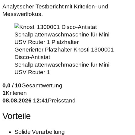
Analytischer Testbericht mit Kriterien- und
Messwertfokus.
Generierter Platzhalter
Knosti 1300001
Disco‑Antistat
Schallplattenwaschmaschine für Mini
USV Router 1
0,0 / 10
Gesamtwertung
1
Kriterien
08.08.2026 12:41
Preisstand
Vorteile
Solide Verarbeitung