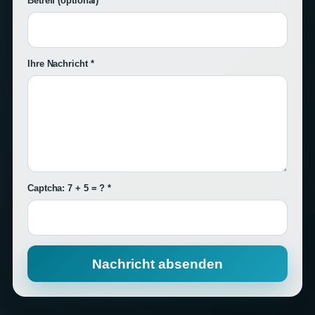
Betreff
(optional)
Ihre Nachricht *
Captcha: 7 + 5 = ? *
Nachricht absenden