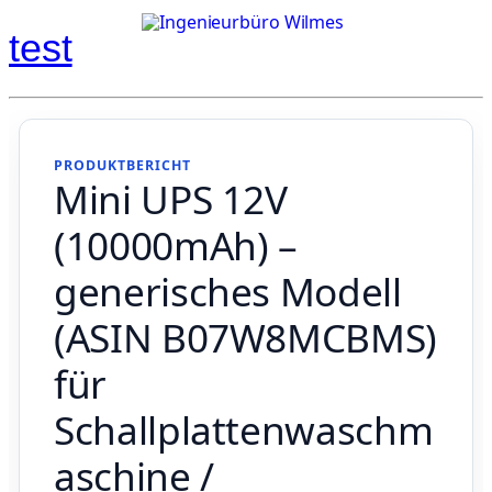
test
PRODUKTBERICHT
Mini UPS 12V
(10000mAh) –
generisches Modell
(ASIN B07W8MCBMS)
für
Schallplattenwaschm
aschine /