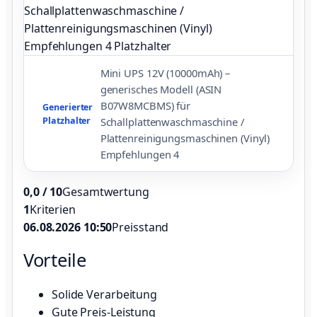
Mini UPS 12V (10000mAh) –
generisches Modell (ASIN
B07W8MCBMS) für
Generierter
Platzhalter
Schallplattenwaschmaschine /
Plattenreinigungsmaschinen (Vinyl)
Empfehlungen 4
0,0 / 10
Gesamtwertung
1
Kriterien
06.08.2026 10:50
Preisstand
Vorteile
Solide Verarbeitung
Gute Preis-Leistung