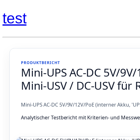
test
PRODUKTBERICHT
Mini‑UPS AC‑DC 5V/9V/1
Mini‑USV / DC‑USV für 
Mini‑UPS AC‑DC 5V/9V/12V/PoE (interner Akku, 'UP
Analytischer Testbericht mit Kriterien- und Messwe