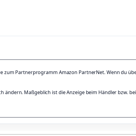
ndere zum Partnerprogramm Amazon PartnerNet. Wenn du über 
ch ändern. Maßgeblich ist die Anzeige beim Händler bzw. b