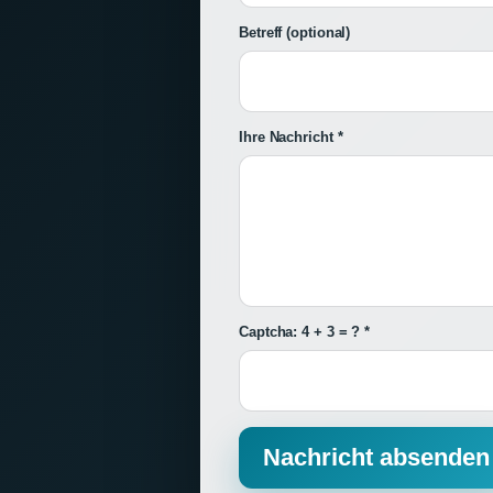
Betreff
(optional)
Ihre Nachricht *
Captcha: 4 + 3 = ? *
Nachricht absenden