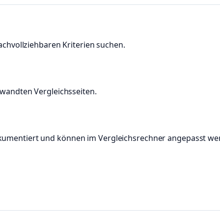
achvollziehbaren Kriterien suchen.
rwandten Vergleichsseiten.
kumentiert und können im Vergleichsrechner angepasst we