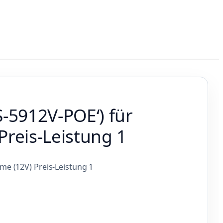
‑5912V‑POE‘) für
Preis-Leistung 1
e (12V) Preis-Leistung 1