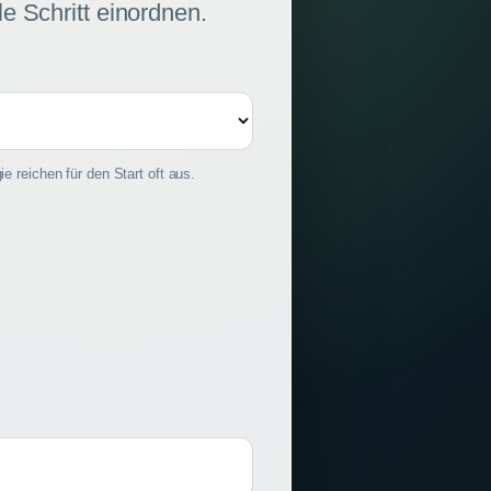
le Schritt einordnen.
 reichen für den Start oft aus.