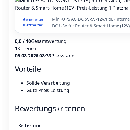
Mini‑UPS AC‑DC 5V/9V/12V/PoE (interner
Generierter
Platzhalter
DC‑USV für Router & Smart‑Home (12V) 
0,0 / 10
Gesamtwertung
1
Kriterien
06.08.2026 08:33
Preisstand
Vorteile
Solide Verarbeitung
Gute Preis-Leistung
Bewertungskriterien
Kriterium