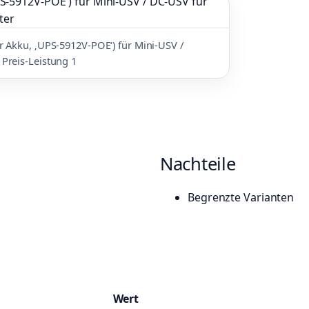
 Akku, ‚UPS‑5912V‑POE‘) für Mini‑USV /
Preis-Leistung 1
Nachteile
Begrenzte Varianten
Wert