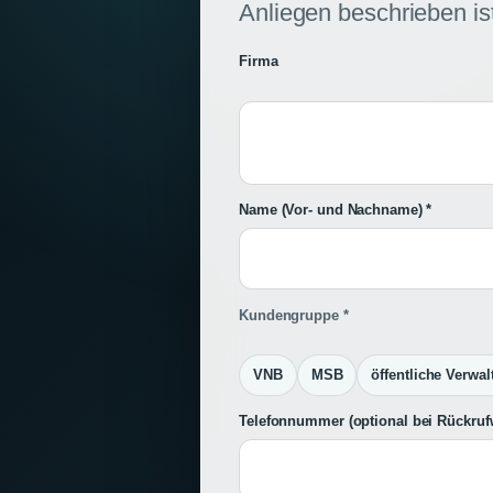
Anliegen beschrieben ist
Firma
Name (Vor- und Nachname) *
Kundengruppe *
VNB
MSB
öffentliche Verwa
Telefonnummer
(optional bei Rückru