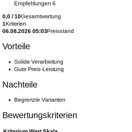
Empfehlungen 6
0,0 / 10
Gesamtwertung
1
Kriterien
06.08.2026 05:03
Preisstand
Vorteile
Solide Verarbeitung
Gute Preis-Leistung
Nachteile
Begrenzte Varianten
Bewertungskriterien
Kriterium
Wert
Skala