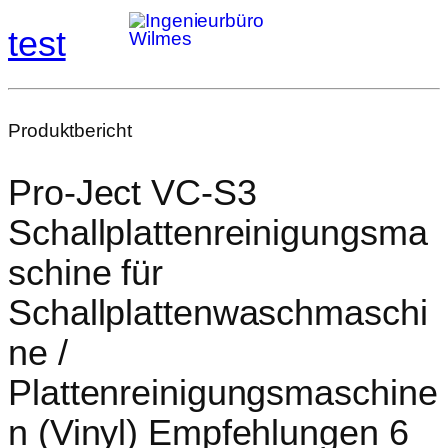
test
Produktbericht
Pro‑Ject VC‑S3
Schallplattenreinigungsma
schine für
Schallplattenwaschmaschi
ne /
Plattenreinigungsmaschine
n (Vinyl) Empfehlungen 6