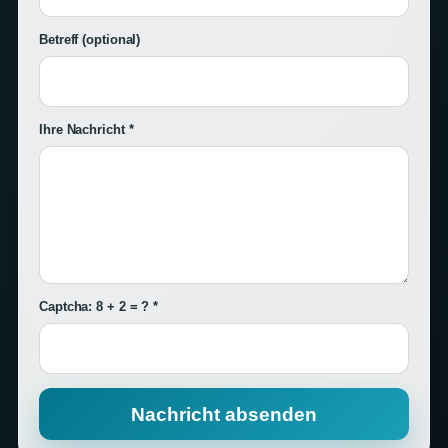
Betreff
(optional)
Ihre Nachricht *
Captcha: 8 + 2 = ? *
Nachricht absenden