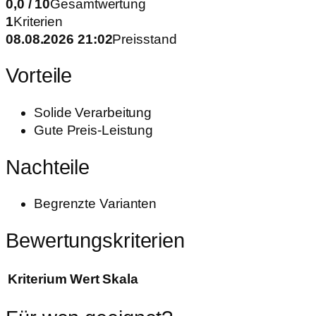
0,0 / 10
Gesamtwertung
1
Kriterien
08.08.2026 21:02
Preisstand
Vorteile
Solide Verarbeitung
Gute Preis-Leistung
Nachteile
Begrenzte Varianten
Bewertungskriterien
Kriterium
Wert
Skala